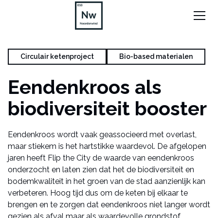
Circulair ketenproject
Bio-based materialen
Eendenkroos als
biodiversiteit booster
Eendenkroos wordt vaak geassocieerd met overlast,
maar stiekem is het hartstikke waardevol. De afgelopen
jaren heeft Flip the City de waarde van eendenkroos
onderzocht en laten zien dat het de biodiversiteit en
bodemkwaliteit in het groen van de stad aanzienlijk kan
verbeteren. Hoog tijd dus om de keten bij elkaar te
brengen en te zorgen dat eendenkroos niet langer wordt
gezien als afval maar als waardevolle grondstof.