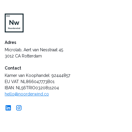
Adres
Microlab, Aert van Nesstraat 45
3012 CA Rotterdam
Contact
Kamer van Koophandel: 92444857
EU VAT: NL866047773B01
IBAN: NL56TRIO0320811204
hello@noorderwind.co