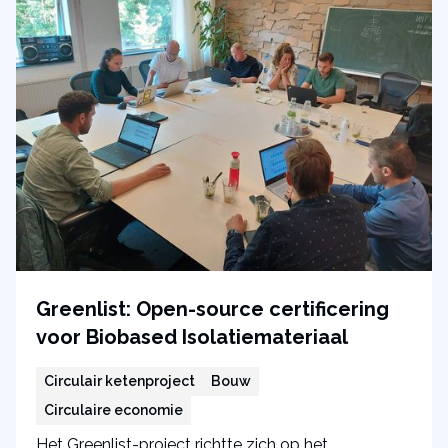
Greenlist: Open-source certificering
voor Biobased Isolatiemateriaal
Circulair ketenproject
Bouw
Circulaire economie
Het Greenlist-project richtte zich op het