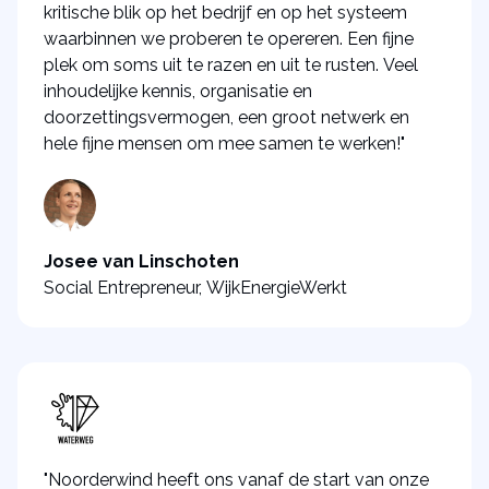
kritische blik op het bedrijf en op het systeem
waarbinnen we proberen te opereren. Een fijne
plek om soms uit te razen en uit te rusten. Veel
inhoudelijke kennis, organisatie en
doorzettingsvermogen, een groot netwerk en
hele fijne mensen om mee samen te werken!"
Josee van Linschoten
Social Entrepreneur, WijkEnergieWerkt
"Noorderwind heeft ons vanaf de start van onze