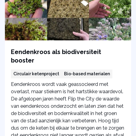
Eendenkroos als biodiversiteit
booster
Circulair ketenproject
Bio-based materialen
Eendenkroos wordt vaak geassocieerd met
overlast, maar stiekem is het hartstikke waardevol.
De afgelopen jaren heeft Flip the City de waarde
van eendenkroos onderzocht en laten zien dat het
de biodiversiteit en bodemkwaliteit in het groen
van de stad aanzienlijk kan verbeteren. Hoog tijd
dus om de keten bij elkaar te brengen en te zorgen
dat eendenkroos niet langer wordt gezien als afval