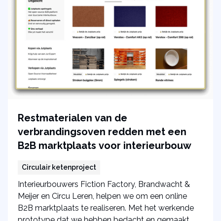
Restmaterialen van de
verbrandingsoven redden met een
B2B marktplaats voor interieurbouw
Circulair ketenproject
Interieurbouwers Fiction Factory, Brandwacht &
Meijer en Circu Leren, helpen we om een online
B2B marktplaats te realiseren. Met het werkende
prototype dat we hebben bedacht en gemaakt,