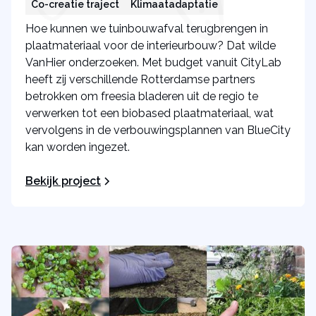
Co-creatie traject
Klimaatadaptatie
Hoe kunnen we tuinbouwafval terugbrengen in
plaatmateriaal voor de interieurbouw? Dat wilde
VanHier onderzoeken. Met budget vanuit CityLab
heeft zij verschillende Rotterdamse partners
betrokken om freesia bladeren uit de regio te
verwerken tot een biobased plaatmateriaal, wat
vervolgens in de verbouwingsplannen van BlueCity
kan worden ingezet.
Bekijk project