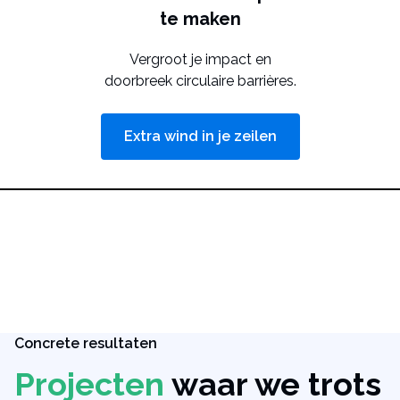
te maken
Vergroot je impact en
doorbreek circulaire barrières.
Extra wind in je zeilen
Concrete resultaten
Projecten
waar we trots