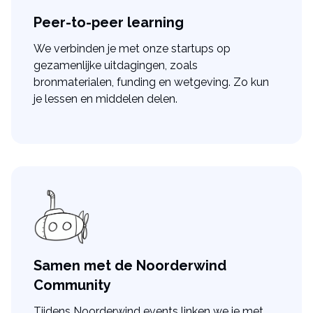
Peer-to-peer learning
We verbinden je met onze startups op
gezamenlijke uitdagingen, zoals
bronmaterialen, funding en wetgeving. Zo kun
je lessen en middelen delen.
Samen met de Noorderwind
Community
Tijdens Noorderwind events linken we je met